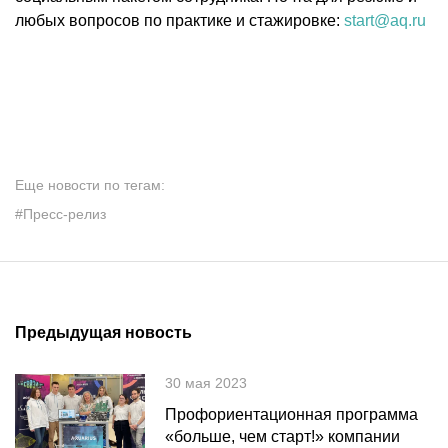
любых вопросов по практике и стажировке:
start@aq.ru
Еще новости по тегам:
#Пресс-релиз
Предыдущая новость
30 мая 2023
Профориентационная программа
«больше, чем старт!» компании