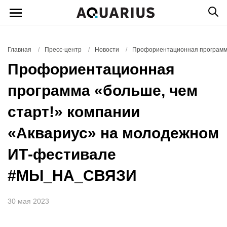
Главная
/
Пресс-центр
/
Новости
/
Профориентационная программ
Профориентационная
программа «больше, чем
старт!» компании
«Аквариус» на молодежном
ИТ-фестивале
#МЫ_НА_СВЯЗИ
30 мая 2023