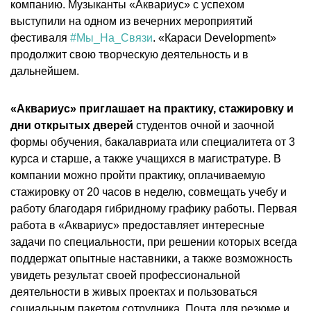
компанию. Музыканты «Аквариус» с успехом
выступили на одном из вечерних мероприятий
фестиваля
#Мы_На_Связи
. «Караси Development»
продолжит свою творческую деятельность и в
дальнейшем.
«Аквариус» приглашает на практику, стажировку и
дни открытых дверей
студентов очной и заочной
формы обучения, бакалавриата или специалитета от 3
курса и старше, а также учащихся в магистратуре. В
компании можно пройти практику, оплачиваемую
стажировку от 20 часов в неделю, совмещать учебу и
работу благодаря гибридному графику работы. Первая
работа в «Аквариус» предоставляет интересные
задачи по специальности, при решении которых всегда
поддержат опытные наставники, а также возможность
увидеть результат своей профессиональной
деятельности в живых проектах и пользоваться
социальным пакетом сотрудника. Почта для резюме и