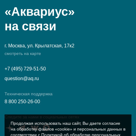
«Аквариус»
на связи
г. Москва, ул. Крылатская, 17к2
смотреть на карте
+7 (495) 729-51-50
question@aq.ru
Техническая поддержка
8 800 250-26-00
Следите за нами в социальных сетях
Продолжая использовать наш сайт, Вы даете согласие
на обработку файлов «cookie» и персональных данных в
соответствии с
Политикой об обработке персональных