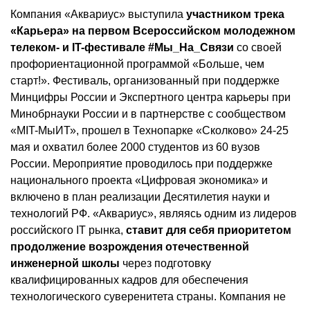
Компания «Аквариус» выступила
участником трека
«Карьера» на первом Всероссийском молодежном
телеком- и IT-фестивале #Мы_На_Связи
со своей
профориентационной программой «Больше, чем
старт!». Фестиваль, организованный при поддержке
Минцифры России и Экспертного центра карьеры при
Минобрнауки России и в партнерстве с сообществом
«MIT-МыИТ», прошел в Технопарке «Сколково» 24-25
мая и охватил более 2000 студентов из 60 вузов
России. Мероприятие проводилось при поддержке
национального проекта «Цифровая экономика» и
включено в план реализации Десятилетия науки и
технологий РФ. «Аквариус», являясь одним из лидеров
российского IT рынка,
ставит для себя приоритетом
продолжение возрождения отечественной
инженерной школы
через подготовку
квалифицированных кадров для обеспечения
технологического суверенитета страны. Компания не