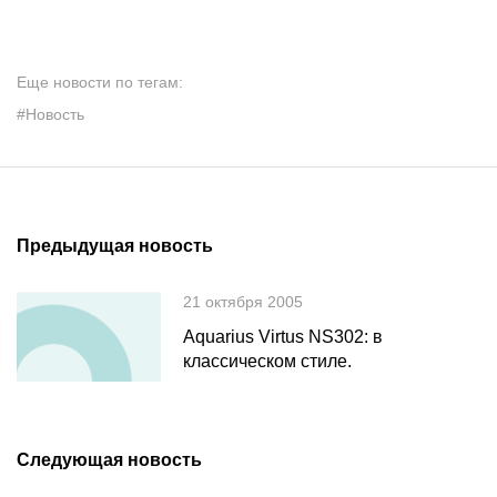
Еще новости по тегам:
#Новость
Предыдущая новость
21 октября 2005
Aquarius Virtus NS302: в
классическом стиле.
Следующая новость