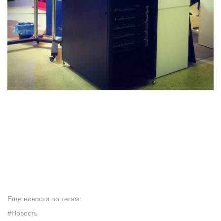
Еще новости по тегам:
#Новость