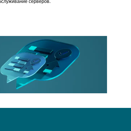
бслуживание серверов.