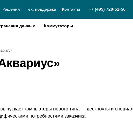
Решения
Тех. поддержка
Контакты
+7 (495) 729-51-50
хранения данных
Коммутаторы
вариус»
Аквариус»
выпускает компьютеры нового типа — дескноуты и специа
ецифическими потребностями заказчика.