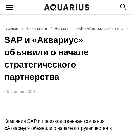
Главная
/
Пресс-центр
/
Новости
/
SAP и «Аквариус» объявили о н
SAP и «Аквариус»
объявили о начале
стратегического
партнерства
06 апреля 2009
Компания SAP и производственная компания
«
Аквариус
» объявили о начале сотрудничества в