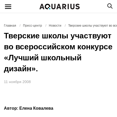
Главная
/
Пресс-центр
/
Новости
/
Тверские школы участвуют во в
Тверские школы участвуют
во всероссийском конкурсе
«Лучший школьный
дизайн».
11 ноября 2008
Автор: Елена Ковалева