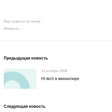
Еще новости по тегам:
#Новость
Предыдущая новость
13 ноября 2008
Hi-tech в миниатюре
Следующая новость