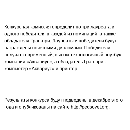
Конкурсная комиссия определит по три лауреата и
одного победителя в каждой из номинаций, а также
обладателя Гран-при. Лауреаты и победители будут
награждены почетными дипломами. Победители
получат современный, высокотехнологичный ноутбук
компании «Аквариус», а обладатель Гран-при -
компьютер «Аквариус» и принтер.
Результаты конкурса будут подведены в декабре этого
года и опубликованы на сайте http://pedsovet.org.