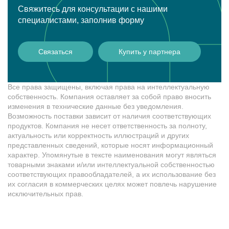
Свяжитесь для консультации с нашими
специалистами, заполнив форму
Связаться
Купить у партнера
Все права защищены, включая права на интеллектуальную
собственность. Компания оставляет за собой право вносить
изменения в технические данные без уведомления.
Возможность поставки зависит от наличия соответствующих
продуктов. Компания не несет ответственность за полноту,
актуальность или корректность иллюстраций и других
представленных сведений, которые носят информационный
характер. Упомянутые в тексте наименования могут являться
товарными знаками и/или интеллектуальной собственностью
соответствующих правообладателей, а их использование без
их согласия в коммерческих целях может повлечь нарушение
исключительных прав.