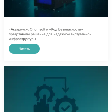
«Аквариус», Orion soft и «Код Безопасности»
представили решение для надежной виртуальной
инфраструктуры
Читать