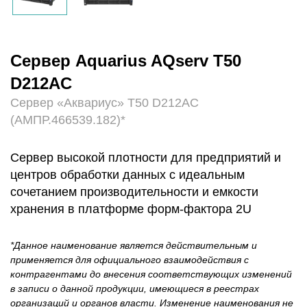
Сервер Aquarius AQserv T50
D212AC
Сервер «Аквариус» T50 D212AC
(АМПР.466539.182)*
Сервер высокой плотности для предприятий и
центров обработки данных с идеальным
сочетанием производительности и емкости
хранения в платформе форм-фактора 2U
*Данное наименование является действительным и
применяется для официального взаимодействия с
контрагентами до внесения соответствующих изменений
в записи о данной продукции, имеющиеся в реестрах
организаций и органов власти. Изменение наименования не