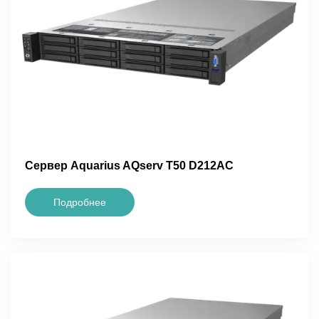
Сервер Aquarius AQserv T50 D212AC
Подробнее