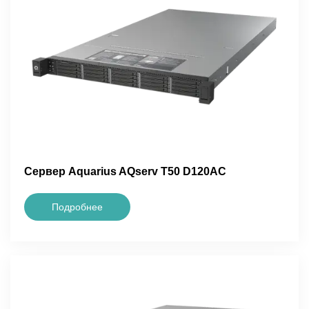
Сервер Aquarius AQserv T50 D120AC
Подробнее