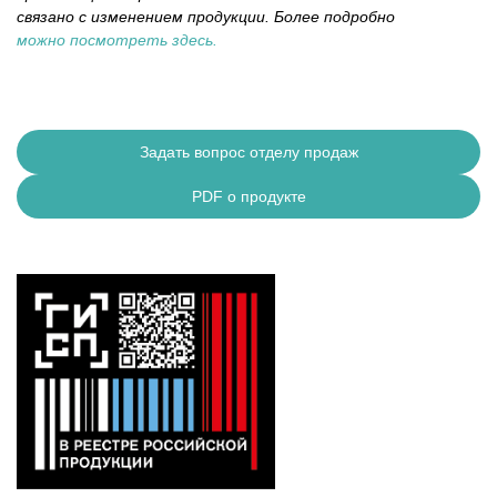
связано с изменением продукции. Более подробно
можно посмотреть здесь.
Задать вопрос отделу продаж
PDF о продукте