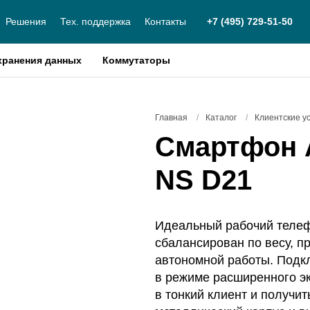
Решения
Тех. поддержка
Контакты
+7 (495) 729-51-50
хранения данных
Коммутаторы
Главная
/
Каталог
/
Клиентские у
Смартфон 
NS D21
Идеальный рабочий телеф
сбалансирован по весу, п
автономной работы. Подк
в режиме расширенного э
в тонкий клиент и получи