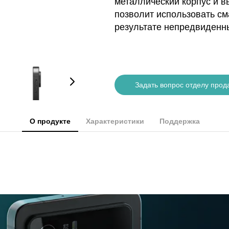
металлический корпус и в
позволит использовать см
результате непредвиденн
Задать вопрос отделу прод
О продукте
Характеристики
Поддержка