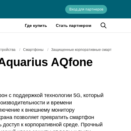
Вход для партнеров
Где купить
Стать партнером
стройства
/
Смартфоны
/
Защищенные корпоративные смартфоны
Aquarius AQfone
он с поддержкой технологии 5G, который
роизводительности и времени
лючение к внешнему монитору
крана позволяет превратить смартфон
ть доступ к корпоративной среде. Прочный