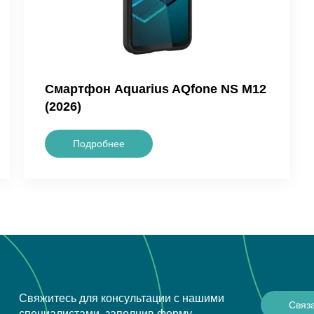
Смартфон Aquarius AQfone NS M12
(2026)
Подробнее
Свяжитесь для консультации с нашими
Связ
специалистами, заполнив форму