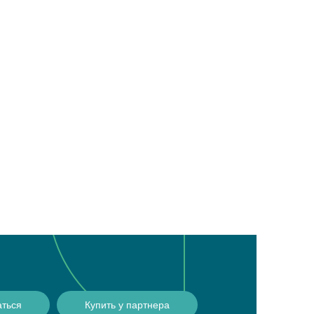
аться
Купить у партнера