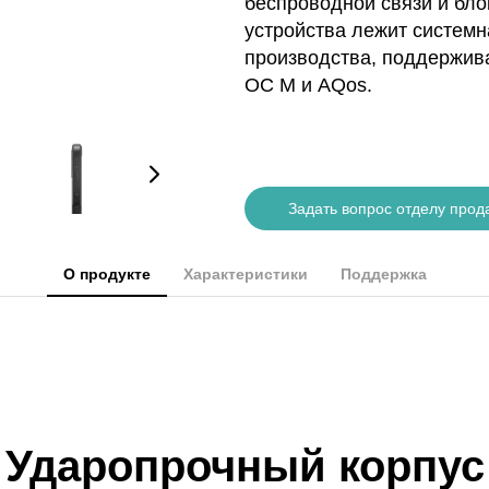
беспроводной связи и бло
устройства лежит системн
производства, поддержив
ОС М и AQos.
Задать вопрос отделу прод
О продукте
Характеристики
Поддержка
Ударопрочный корпус