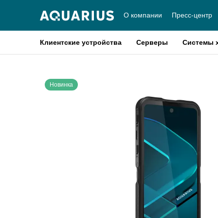
О компании
Пресс-центр
Клиентские устройства
Серверы
Системы 
Новинка