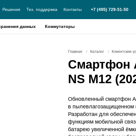
Решения
Тех. поддержка
Контакты
+7 (495) 729-51-50
хранения данных
Коммутаторы
Главная
/
Каталог
/
Клиентские у
Смартфон 
NS M12 (20
Обновленный смартфон Aq
в пылевлагозащищенном к
Разработан для обеспечен
функциям мобильной связ
батарею увеличенной ёмк