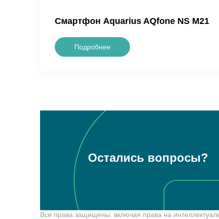
Смартфон Aquarius AQfone NS M21
Подробнее
Остались вопросы?
Все права защищены, включая права на интеллектуаль