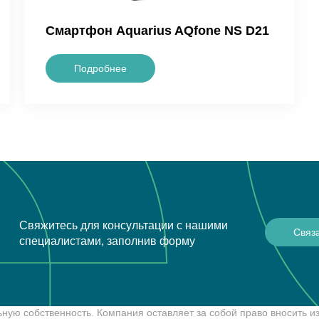
Смартфон Aquarius AQfone NS D21
Подробнее
Свяжитесь для консультации с нашими
Связ
специалистами, заполнив форму
ную собственность. Компания оставляет за собой право вносить и