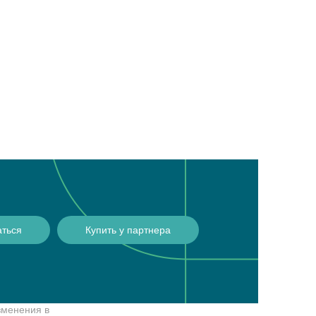
аться
Купить у партнера
зменения в