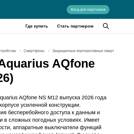
Вход для партнеров
Где купить
Стать партнером
стройства
/
Смартфоны
/
Защищенные корпоративные смартфоны
Aquarius AQfone
26)
uarius AQfone NS M12 выпуска 2026 года
орпусе усиленной конструкции.
ия бесперебойного доступа к данным и
и в сложных погодных условиях. Имеет
ости, аппаратные выключатели функций