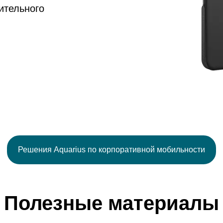
ительного
Решения Aquarius по корпоративной мобильности
Полезные материалы