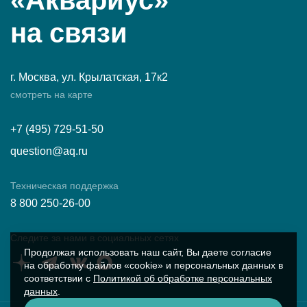
«Аквариус»
на связи
г. Москва, ул. Крылатская, 17к2
смотреть на карте
+7 (495) 729-51-50
question@aq.ru
Техническая поддержка
8 800 250-26-00
Следите за нами в социальных сетях
Продолжая использовать наш сайт, Вы даете согласие
на обработку файлов «cookie» и персональных данных в
соответствии с
Политикой об обработке персональных
данных
.