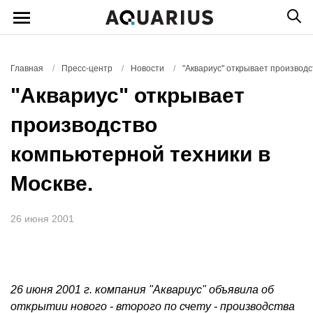
Главная
/
Пресс-центр
/
Новости
/
"Аквариус" открывает производс
"Аквариус" открывает
производство
компьютерной техники в
Москве.
26 июня 2001
26 июня 2001 г. компания "Аквариус" объявила об
открытии нового - второго по счету - производства