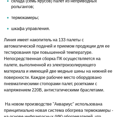
склада (семь ярусов) палет из неприводных
рольгангов;
термокамеры;
шкафа управления.
Линия имеет накопитель на 133 палеты с
автоматической подачей и приемом продукции для ее
тестирования при повышенной температуре.
Непосредственная сборка ПК осуществляется на
палете, выполненной из электроизолирующего
материала и имеющей две медные шины на нижней ее
поверхности. Каждое рабочее место оборудовано
пневматическими стопорами палет, розетками с
напряжением 220В, антистатическими браслетами.
На новом производстве "Аквариус" использована
принципиально новая система обогрева термокамеры -
на основе инфракрасных (ИК) обогревателей, что