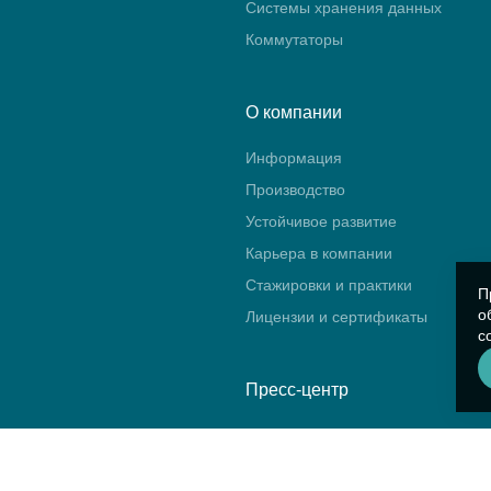
Системы хранения данных
Коммутаторы
О компании
Информация
Производство
Устойчивое развитие
Карьера в компании
Стажировки и практики
П
о
Лицензии и сертификаты
с
Пресс-центр
Новости
Блог