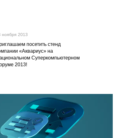
8 ноября 2013
риглашаем посетить стенд
омпании «Аквариус» на
ациональном Суперкомпьютерном
оруме 2013!