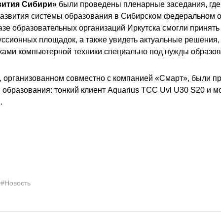
вития Сибири»
были проведены пленарные заседания, где
азвития системы образования в Сибирском федеральном ок
азе образовательных организаций Иркутска смогли принять 
куссионных площадок, а также увидеть актуальные решения
ами компьютерной техники специально под нужды образов
, организованном совместно с компанией «Смарт», были п
образования: тонкий клиент Aquarius TCC Uvl U30 S20 и м
.
#Новость