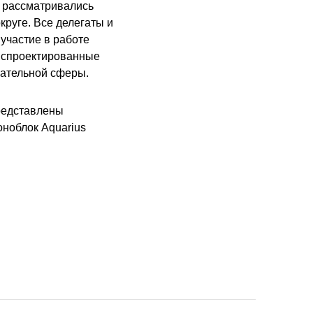
 рассматривались
руге. Все делегаты и
участие в работе
, спроектированные
ательной сферы.
редставлены
оноблок Aquarius