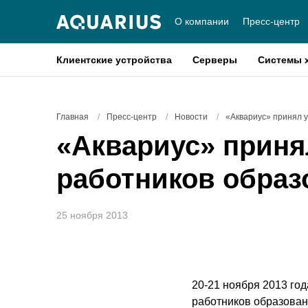
О компании
Пресс-центр
Клиентские устройства
Серверы
Системы 
Главная
/
Пресс-центр
/
Новости
/
«Аквариус» принял 
«Аквариус» принял
работников образ
25 ноября 2013
20-21 ноября 2013 го
работников образован