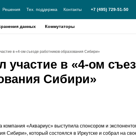
Решения
Тех. поддержка
Контакты
+7 (495) 729-51-50
хранения данных
Коммутаторы
участие в «4-ом съезде работников образования Сибири»
 участие в «4-ом съе
ования Сибири»
да компания «Аквариус» выступила спонсором и экспоненто
ия Сибири», который состоялся в Иркутске и собрал на св