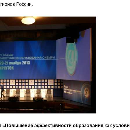
егионов России.
и
«Повышение эффективности образования как услови