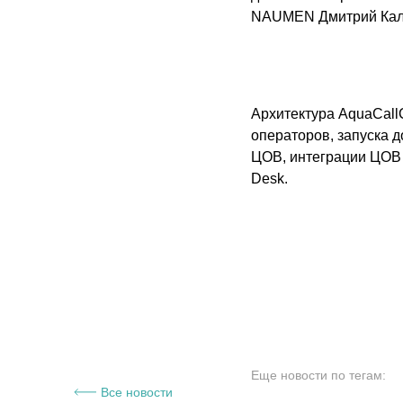
NAUMEN Дмитрий Кал
Архитектура AquaCall
операторов, запуска 
ЦОВ, интеграции ЦОВ
Desk.
Еще новости по тегам:
Все новости