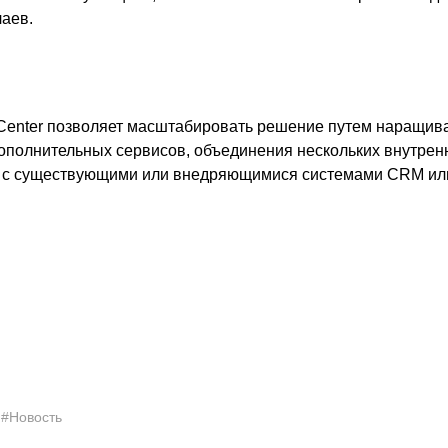
аев.
Center позволяет масштабировать решение путем наращив
дополнительных сервисов, объединения нескольких внутре
 с существующими или внедряющимися системами СRМ или
#Новость