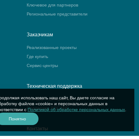
Ключевое для партнеров
Региональные представители
Заказчикам
Реализованные проекты
Где купить
Сервис-центры
Техническая поддержка
родолжая использовать наш сайт, Вы даете согласие на
Стандартная гарантия
бработку файлов «cookie» и персональных данных в
Поддержка AQCARE
оответствии с
Политикой об обработке персональных данных
.
Понятно
Контакты