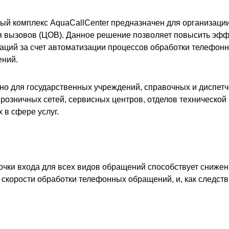
й комплекс AquaCallCenter предназначен для организаци
 вызовов (ЦОВ). Данное решение позволяет повысить эфф
ций за счет автоматизации процессов обработки телефон
ний.
о для государственных учреждений, справочных и диспетч
розничных сетей, сервисных центров, отделов технической
 в сфере услуг.
очки входа для всех видов обращений способствует сниж
 скорости обработки телефонных обращений, и, как следс