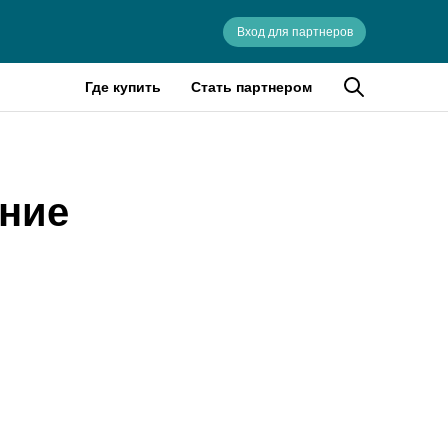
Вход для партнеров
Где купить
Стать партнером
ение