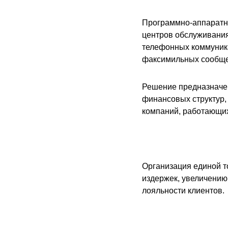
Программно-аппаратны
центров обслуживания
телефонных коммуника
факсимильных сообще
Решение предназначен
финансовых структур, 
компаний, работающих
Организация единой т
издержек, увеличению
лояльности клиентов.