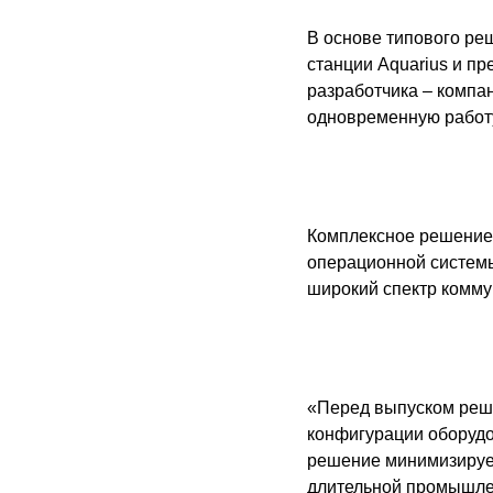
В основе типового ре
станции Aquarius и п
разработчика – компа
одновременную работу
Комплексное решение 
операционной системы
широкий спектр комму
«Перед выпуском реш
конфигурации оборудо
решение минимизирует
длительной промышлен