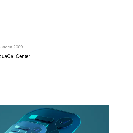
5 июля 2009
quaCallCenter