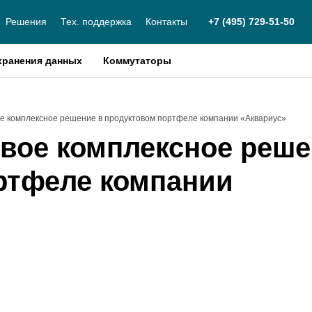
Решения
Тех. поддержка
Контакты
+7 (495) 729-51-50
хранения данных
Коммутаторы
вое комплексное решение в продуктовом портфеле компании «Аквариус»
новое комплексное реш
ртфеле компании