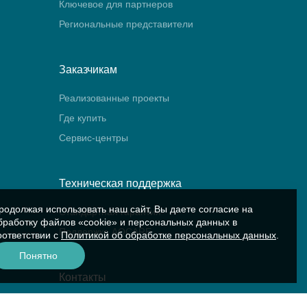
Ключевое для партнеров
Региональные представители
Заказчикам
Реализованные проекты
Где купить
Сервис-центры
Техническая поддержка
родолжая использовать наш сайт, Вы даете согласие на
Стандартная гарантия
бработку файлов «cookie» и персональных данных в
Поддержка AQCARE
оответствии с
Политикой об обработке персональных данных
.
Понятно
Контакты
Контакты компании