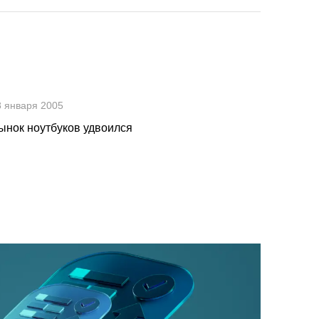
8 января 2005
ынок ноутбуков удвоился