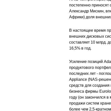
постепенно приносят 
Александр Мискин, вп
Африки) доля внешних
В настоящее время пр
внешних дисковых сист
составляет 10 млрд. до
16,5% в год.
Усиление позиций Ada
продуктового портфел
последних лет - погло
Appliance (NAS-решен
средств для создания
бизнеса фирмы Eurolo
году (он закончился в 
продажи систем хранен
более чем 2,5-кратно