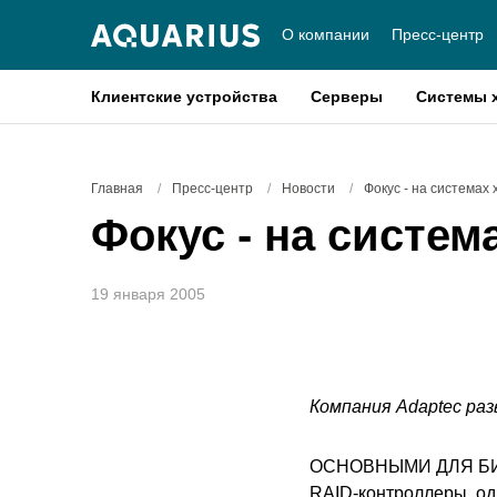
О компании
Пресс-центр
Клиентские устройства
Серверы
Системы 
Главная
/
Пресс-центр
/
Новости
/
Фокус - на системах
Фокус - на систем
19 января 2005
Компания Adaptec раз
ОСНОВНЫМИ ДЛЯ БИЗН
RAID-контроллеры, од