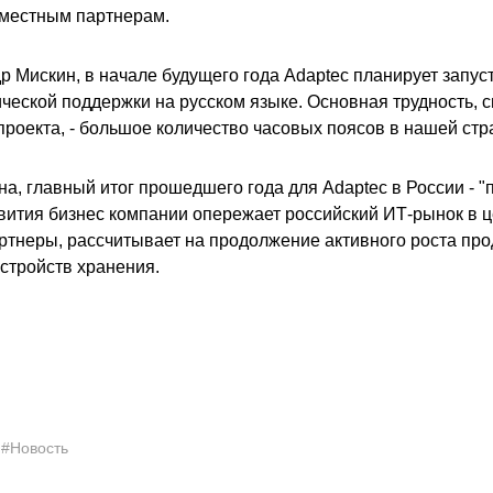
 местным партнерам.
 Мискин, в начале будущего года Adaptec планирует запус
ческой поддержки на русском языке. Основная трудность, с
роекта, - большое количество часовых поясов в нашей стр
на, главный итог прошедшего года для Adaptec в России - 
звития бизнес компании опережает российский ИТ-рынок в ц
артнеры, рассчитывает на продолжение активного роста пр
стройств хранения.
#Новость