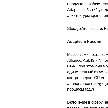
продуктов на базе техн
Adaptec событий уход
архитектуры хранения
Storage Architecture, FS
Adaptec в России
Массовыми поставками
Alliance, ASBIS и Mil
цены; при этом они мо
единственный из четы
контроллеров ICP Vor
аналогичной продукцие
прошлом году).
Включение в сферу ин