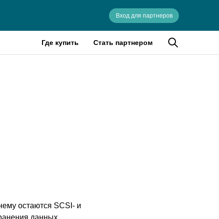
Вход для партнеров
Где купить
Стать партнером
му остаются SCSI- и
хранения данных