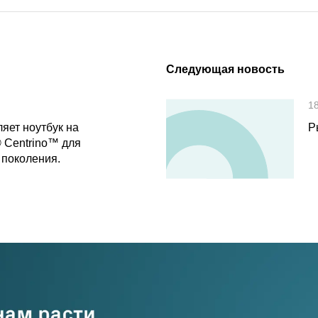
Следующая новость
1
яет ноутбук на
Р
® Centrino™ для
 поколения.