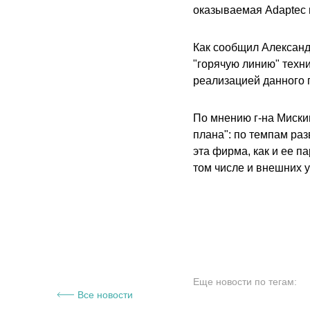
оказываемая Adaptec
Как сообщил Александр
"горячую линию" техни
реализацией данного п
По мнению г-на Миски
плана": по темпам ра
эта фирма, как и ее п
том числе и внешних у
Еще новости по тегам:
Все новости