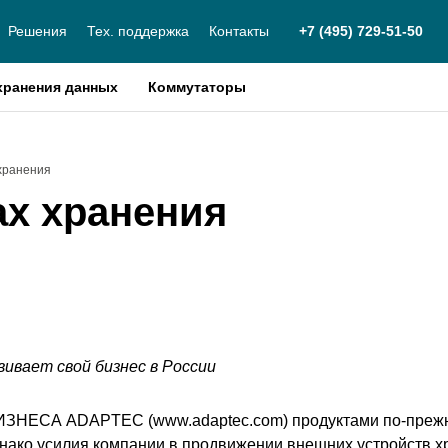
Решения
Тех. поддержка
Контакты
+7 (495) 729-51-50
хранения данных
Коммутаторы
 хранения
ах хранения
вивает свой бизнес в России
ЕСА ADAPTEC (www.adaptec.com) продуктами по-прежне
нако усилия компании в продвижении внешних устройств 