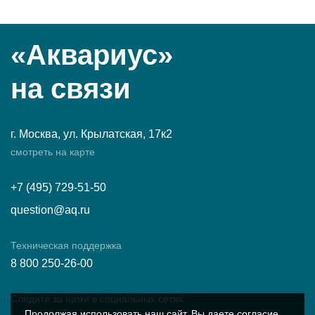
«Аквариус»
на связи
г. Москва, ул. Крылатская, 17к2
смотреть на карте
+7 (495) 729-51-50
question@aq.ru
Техническая поддержка
8 800 250-26-00
Следите за нами в социальных сетях
Продолжая использовать наш сайт, Вы даете согласие