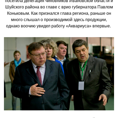
посетила делегация чиновников Ивановской области и
Шуйского района во главе с врио губернатора Павлом
Коньковым. Как признался глава региона, раньше он
много слышал о производимой здесь продукции,
однако воочию увидел работу «Аквариуса» впервые.