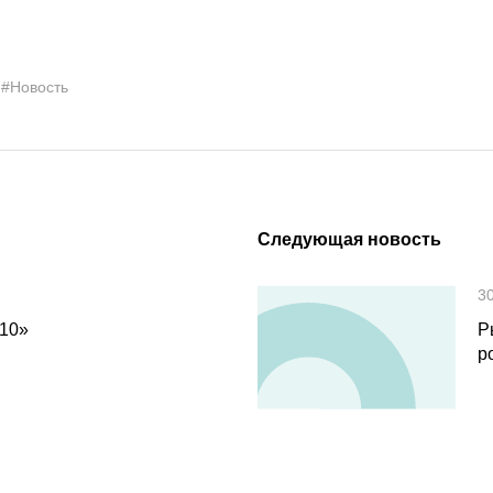
#Новость
Следующая новость
3
10»
Р
р