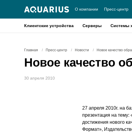
О компании
Пресс-центр
Клиентские устройства
Серверы
Системы 
Главная
/
Пресс-центр
/
Новости
/
Новое качество обра
Новое качество о
30 апреля 2010
27 апреля 2010г. на б
презентация на тему:
достижения нового ка
Формат», Издательств