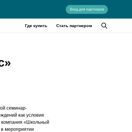
Вход для партнеров
Где купить
Стать партнером
с»
кой семинар-
ждений как условие
и компания «Школьный
 в мероприятии