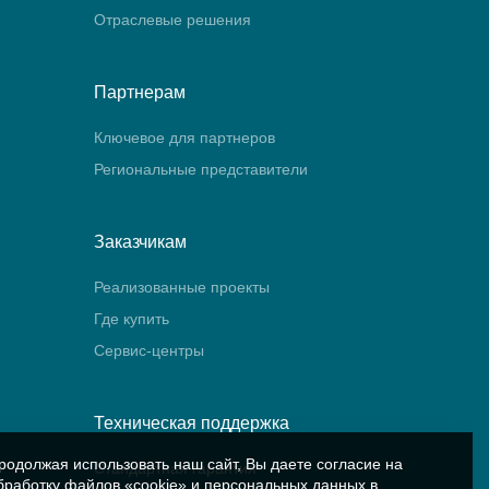
Отраслевые решения
Партнерам
Ключевое для партнеров
Региональные представители
Заказчикам
Реализованные проекты
Где купить
Сервис-центры
Техническая поддержка
родолжая использовать наш сайт, Вы даете согласие на
Стандартная гарантия
бработку файлов «cookie» и персональных данных в