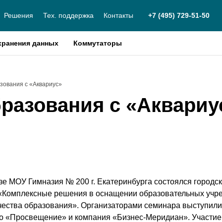
Решения
Тех. поддержка
Контакты
+7 (495) 729-51-50
хранения данных
Коммутаторы
зования с «Аквариус»
бразования с «Аквариу
азе МОУ Гимназия № 200 г. Екатеринбурга состоялся городс
 «Комплексные решения в оснащении образовательных учре
чества образования». Организаторами семинара выступил
о «Просвещение» и компания «Бизнес-Меридиан». Участие