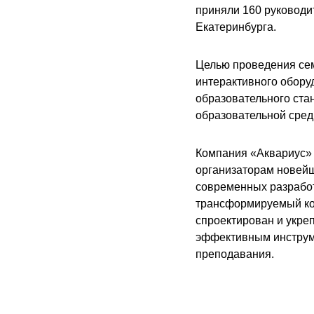
приняли 160 руководи
Екатеринбурга.
Целью проведения се
интерактивного обору
образовательного ста
образовательной сред
Компания «Аквариус» 
организаторам новейш
современных разработ
трансформируемый ком
спроектирован и укре
эффективным инструм
преподавания.