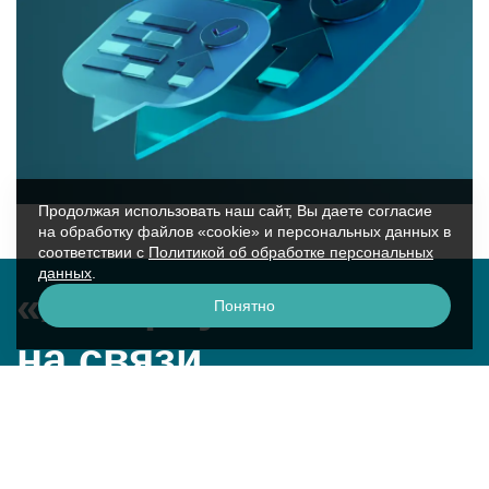
Продолжая использовать наш сайт, Вы даете согласие
на обработку файлов «cookie» и персональных данных в
соответствии с
Политикой об обработке персональных
данных
.
«Аквариус»
Понятно
на связи
г. Москва, ул. Крылатская, 17к2
смотреть на карте