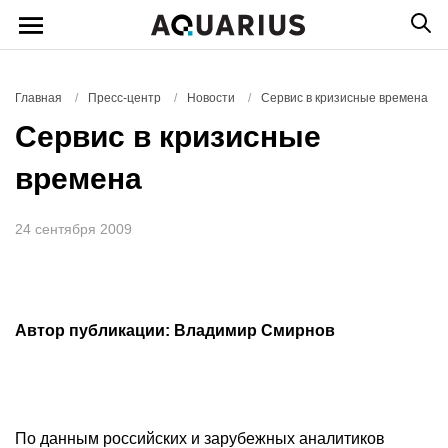
Главная
/
Пресс-центр
/
Новости
/
Сервис в кризисные времена
Сервис в кризисные
времена
24 сентября 2009
Автор публикации: Владимир Смирнов
По данным российских и зарубежных аналитиков