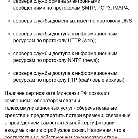
сервера служб обмена электронными
сообщениями по протоколам SMTP, POP3, IMAP4;
сервера службы доменных имен по протоколу DNS;
сервера службы доступа к информационным
ресурсам по протоколу HTTP (web);
сервера службы доступа к информационным
ресурсам по протоколу NNTP (news);
сервера службы доступа к информационным
ресурсам по протоколу FTP (файловые архивы).
Наличие сертификата Минсвязи РФ позволит
компаниям - операторам связи и
телекоммуникационных услуг - сберечь немалые
средства и предотвратить потери времени, связанные
с проведением самостоятельной сертификации
вводимых ими в строй узлов связи. Напомним, что в
соответствии с действующим законодательством