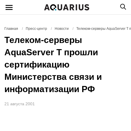
Главная
/
Пресс-центр
/
Новости
/
Телеком-серверы AquaServer Т
Телеком-серверы
AquaServer Т прошли
сертификацию
Министерства связи и
информатизации РФ
21 августа 2001