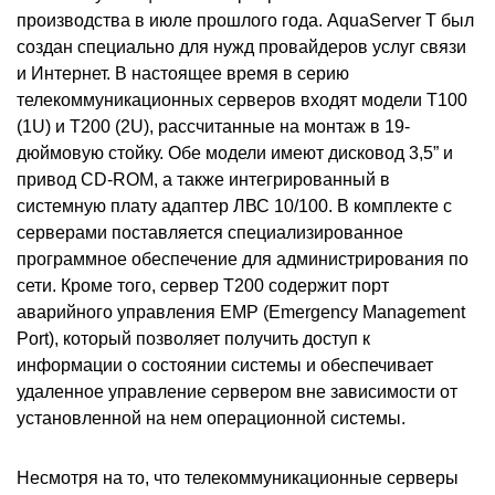
производства в июле прошлого года. AquaServer T был
создан специально для нужд провайдеров услуг связи
и Интернет. В настоящее время в серию
телекоммуникационных серверов входят модели Т100
(1U) и Т200 (2U), рассчитанные на монтаж в 19-
дюймовую стойку. Обе модели имеют дисковод 3,5” и
привод CD-ROM, а также интегрированный в
системную плату адаптер ЛВС 10/100. В комплекте с
серверами поставляется специализированное
программное обеспечение для администрирования по
сети. Кроме того, сервер Т200 содержит порт
аварийного управления EMP (Emergency Management
Port), который позволяет получить доступ к
информации о состоянии системы и обеспечивает
удаленное управление сервером вне зависимости от
установленной на нем операционной системы.
Несмотря на то, что телекоммуникационные серверы