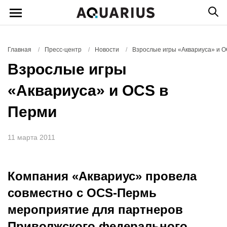
Главная
/
Пресс-центр
/
Новости
/
Взрослые игры «Аквариуса» и 
Взрослые игры
«Аквариуса» и OCS в
Перми
11 марта 2011
Компания «Аквариус» провела
совместно с OCS-Пермь
мероприятие для партнеров
Приволжского федерального