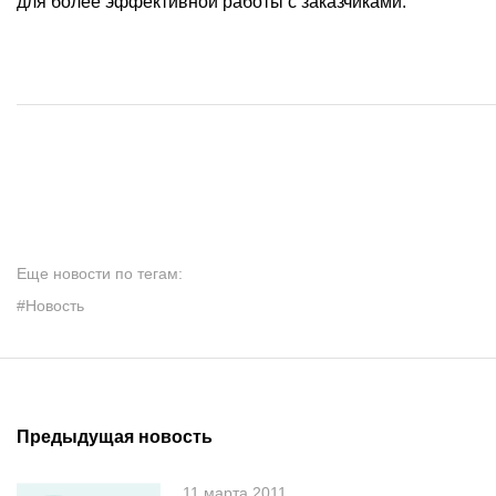
для более эффективной работы с заказчиками.
Еще новости по тегам:
#Новость
Предыдущая новость
11 марта 2011