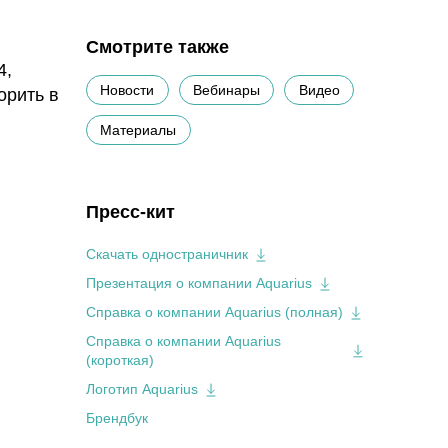
Смотрите также
4,
Новости
Вебинары
Видео
орить в
Материалы
Пресс-кит
Скачать одностраничник
Презентация о компании Aquarius
Справка о компании Aquarius (полная)
Справка о компании Aquarius
(короткая)
Логотип Aquarius
Брендбук