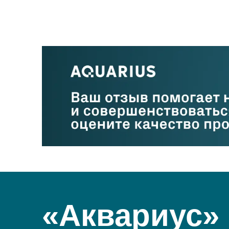
«Аквариус»