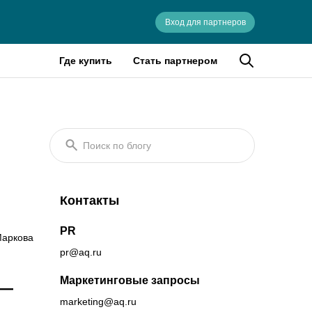
Вход для партнеров
Где купить
Стать партнером
Поиск по блогу
Контакты
PR
аркова
pr@aq.ru
Маркетинговые запросы
 —
marketing@aq.ru