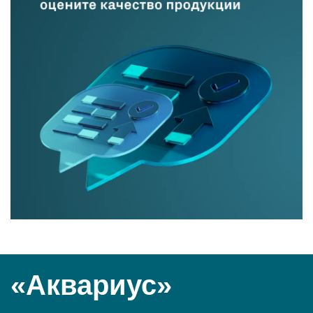
«Аквариус»