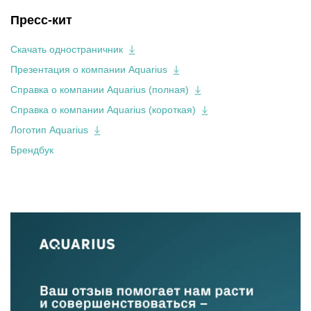
Пресс-кит
Скачать одностраничник
Презентация о компании Aquarius
Справка о компании Aquarius (полная)
Справка о компании Aquarius (короткая)
Логотип Aquarius
Брендбук