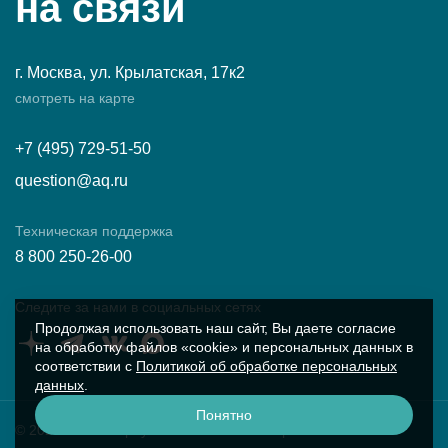
на связи
г. Москва, ул. Крылатская, 17к2
смотреть на карте
+7 (495) 729-51-50
question@aq.ru
Техническая поддержка
8 800 250-26-00
Следите за нами в социальных сетях
Продолжая использовать наш сайт, Вы даете согласие
на обработку файлов «cookie» и персональных данных в
соответствии с
Политикой об обработке персональных
данных
.
Понятно
© 2026 ПК «Аквариус»
Условия работы с сайтом