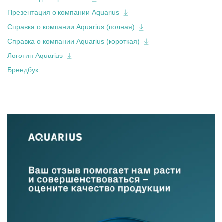
Презентация о компании Aquarius
Справка о компании Aquarius (полная)
Справка о компании Aquarius (короткая)
Логотип Aquarius
Брендбук