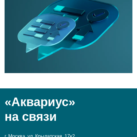
«Аквариус»
на связи
г. Москва, ул. Крылатская, 17к2