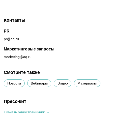
Контакты
PR
pr@aq.ru
Маркетинговые запросы
marketing@aq.ru
Смотрите также
Новости
Вебинары
Видео
Материалы
Пресс-кит
Скачать одностраничник