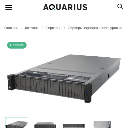
Главная
/
Каталог
/
Серверы
/
Серверы корпоративного уровня
Новинка