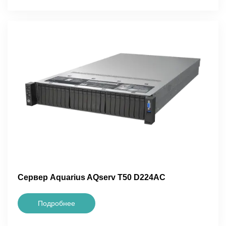
Сервер Aquarius AQserv T50 D224AC
Подробнее