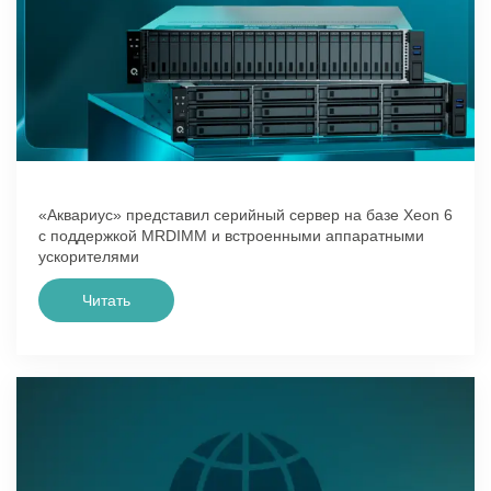
«Аквариус» представил серийный сервер на базе Xeon 6
с поддержкой MRDIMM и встроенными аппаратными
ускорителями
Читать