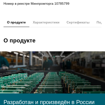
Номер в реестре Минпромторга 10785799
О продукте
Характеристики
Сертификаты
Подд
О продукте
Разработан и произведён в России