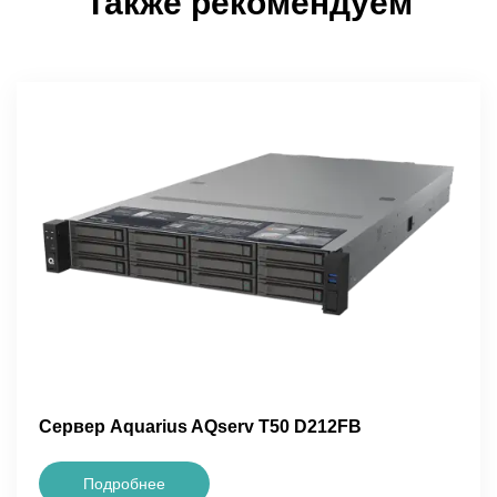
Также рекомендуем
Сервер Aquarius AQserv T50 D212FB
Подробнее