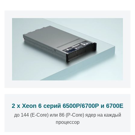
2 x Xeon 6 серий 6500P/6700P и 6700E
до 144 (E-Core) или 86 (P-Core) ядер на каждый
процессор