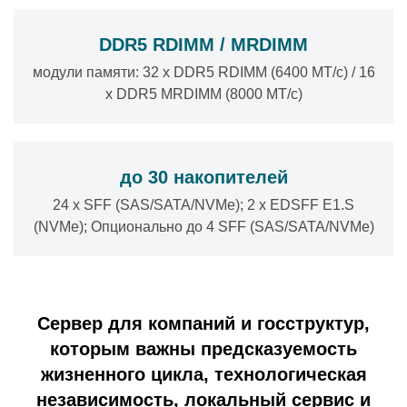
DDR5 RDIMM / MRDIMM
модули памяти: 32 x DDR5 RDIMM (6400 МТ/с) / 16
x DDR5 MRDIMM (8000 МТ/с)
до 30 накопителей
24 x SFF (SAS/SATA/NVMe); 2 x EDSFF E1.S
(NVMe); Опционально до 4 SFF (SAS/SATA/NVMe)
Сервер для компаний и госструктур,
которым важны предсказуемость
жизненного цикла, технологическая
независимость, локальный сервис и