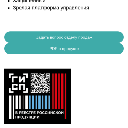
Защищённый
Зрелая платформа управления
Задать вопрос отделу продаж
PDF о продукте