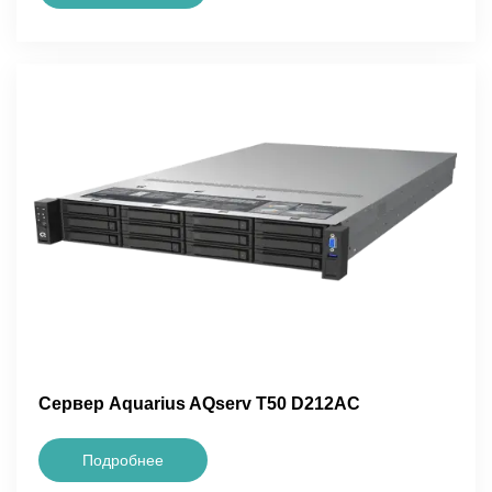
Сервер Aquarius AQserv T50 D212AC
Подробнее