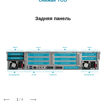
снижая TCO
Задняя панель
1
/ 4