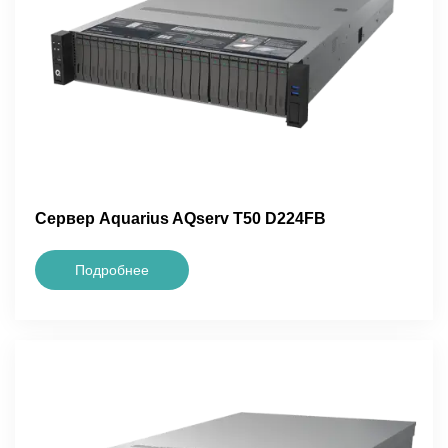
Сервер Aquarius AQserv T50 D224FB
Подробнее