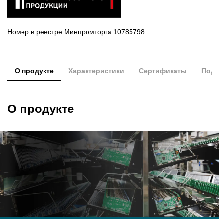
Номер в реестре Минпромторга 10785798
О продукте
Характеристики
Сертификаты
Подд
О продукте