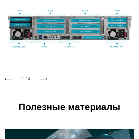
1
/ 4
Полезные материалы