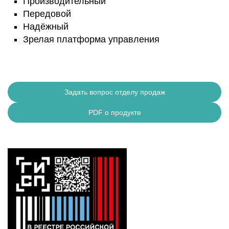
Производительный
Передовой
Надёжный
Зрелая платформа управления
Задать вопрос отделу продаж
PDF о продукте