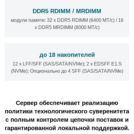
DDR5 RDIMM / MRDIMM
модули памяти: 32 x DDR5 RDIMM (6400 МТ/с) / 16
x DDR5 MRDIMM (8000 МТ/с)
до 18 накопителей
12 x LFF/SFF (SAS/SATA/NVMe); 2 x EDSFF E1.S
(NVMe); Опционально до 4 SFF (SAS/SATA/NVMe)
Сервер обеспечивает реализацию
политики технологического суверенитета
с полным контролем цепочки поставок и
гарантированной локальной поддержкой.