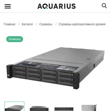
Главная
/
Каталог
/
Серверы
/
Серверы корпоративного уровня
Новинка