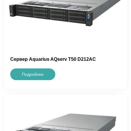
Сервер Aquarius AQserv T50 D212AC
Подробнее