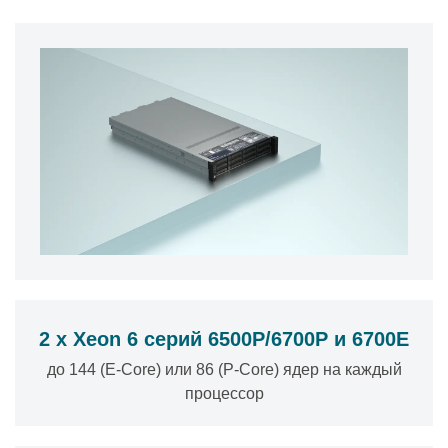
2 x Xeon 6 серий 6500P/6700P и 6700E
до 144 (E-Core) или 86 (P-Core) ядер на каждый
процессор